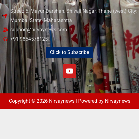
Street: 5, Mayur Darshan, Shivaji Nagar, Thane (west) City:
Mumbai State: Maharashtra
support@nirvaynews.com
+91 9854578125
Click to Subscribe
Copyright © 2026 Nirvaynews | Powered by Nirvaynews