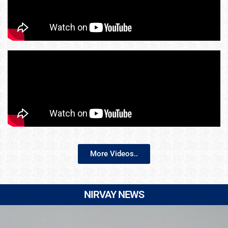
More Videos..
NIRVAY NEWS