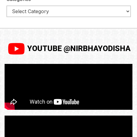
YOUTUBE @NIRBHAYODISHA