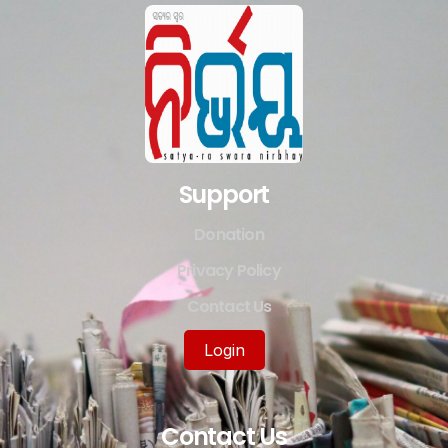
Support
Donation
Privacy Policy
Contact Us
Login
Contact Us