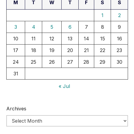
M
T
W
T
F
S
S
1
2
3
4
5
6
7
8
9
10
11
12
13
14
15
16
17
18
19
20
21
22
23
24
25
26
27
28
29
30
31
« Jul
Archives