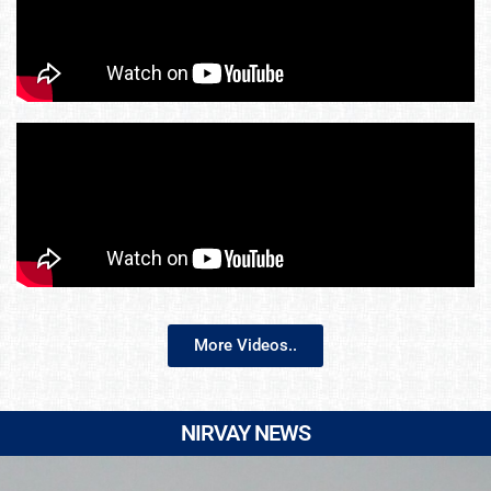
More Videos..
NIRVAY NEWS