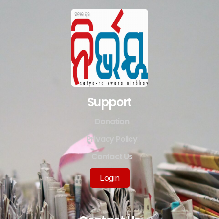
Support
Donation
Privacy Policy
Contact Us
Login