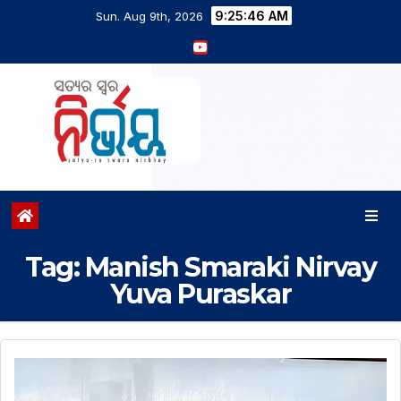
9:25:46 AM
Sun. Aug 9th, 2026
Tag:
Manish Smaraki Nirvay
Yuva Puraskar