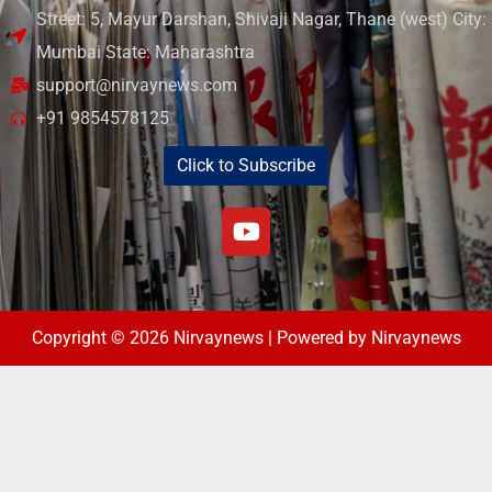
Street: 5, Mayur Darshan, Shivaji Nagar, Thane (west) City:
Mumbai State: Maharashtra
support@nirvaynews.com
+91 9854578125
Click to Subscribe
Copyright © 2026 Nirvaynews | Powered by Nirvaynews