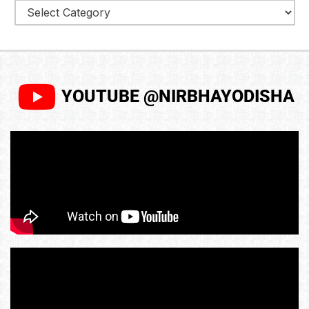
YOUTUBE @NIRBHAYODISHA