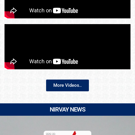
More Videos..
NIRVAY NEWS