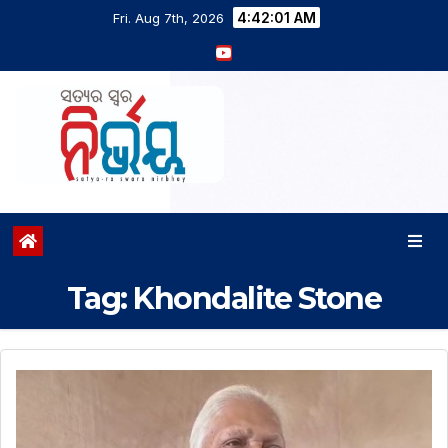
4:42:02 AM
Fri. Aug 7th, 2026
Tag:
Khondalite Stone