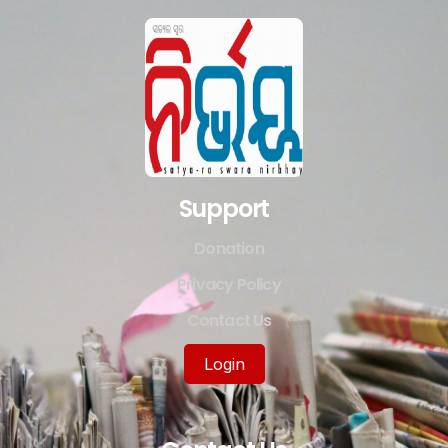
Support
Donation
Privacy Policy
Contact Us
Login