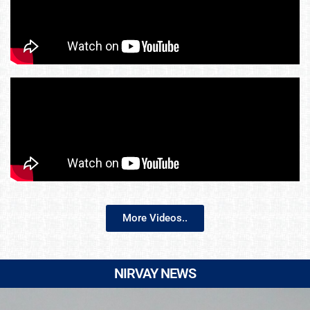
More Videos..
NIRVAY NEWS