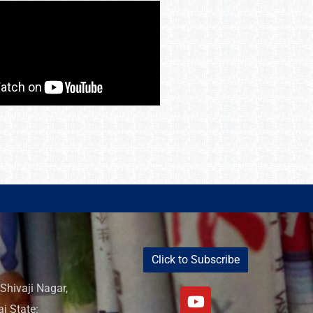
Click to Subscribe
Shivaji Nagar,
i State: