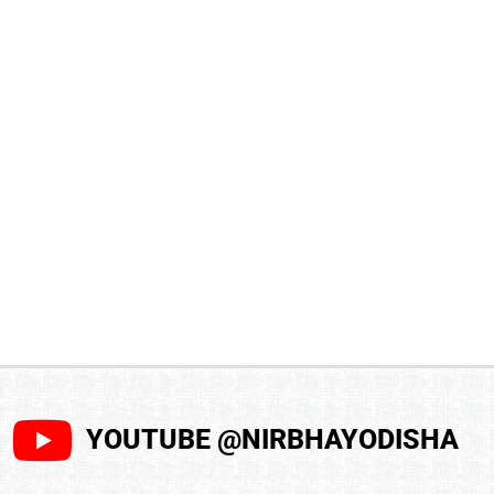
YOUTUBE @NIRBHAYODISHA