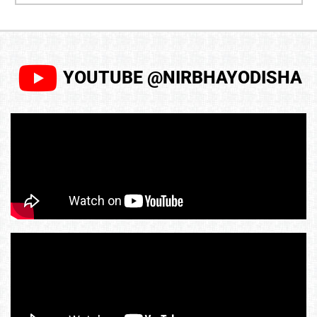
YOUTUBE @NIRBHAYODISHA