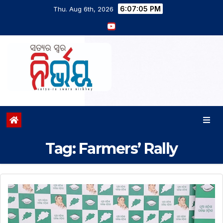
6:07:06 PM
Thu. Aug 6th, 2026
Tag:
Farmers’ Rally