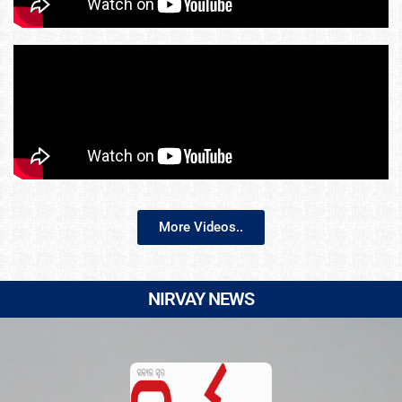
More Videos..
NIRVAY NEWS