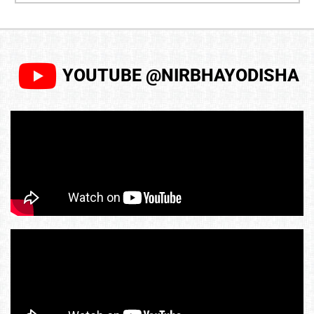
YOUTUBE @NIRBHAYODISHA