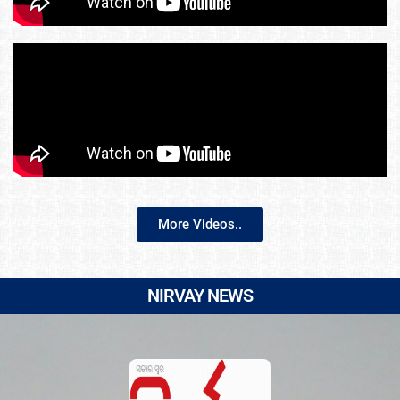
More Videos..
NIRVAY NEWS