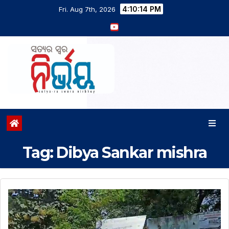
4:10:15 PM
Fri. Aug 7th, 2026
Tag:
Dibya Sankar mishra