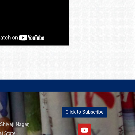
Click to Subscribe
Shivaji Nagar,
i State: