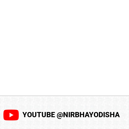
YOUTUBE @NIRBHAYODISHA