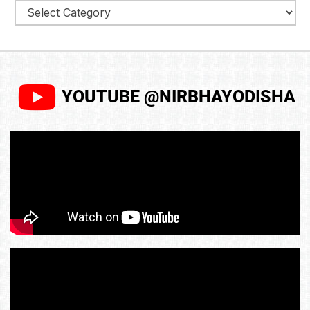
YOUTUBE @NIRBHAYODISHA