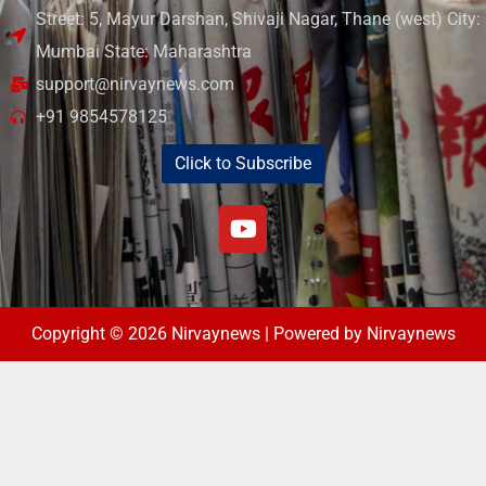
Street: 5, Mayur Darshan, Shivaji Nagar, Thane (west) City:
Mumbai State: Maharashtra
support@nirvaynews.com
+91 9854578125
Click to Subscribe
Copyright © 2026 Nirvaynews | Powered by Nirvaynews