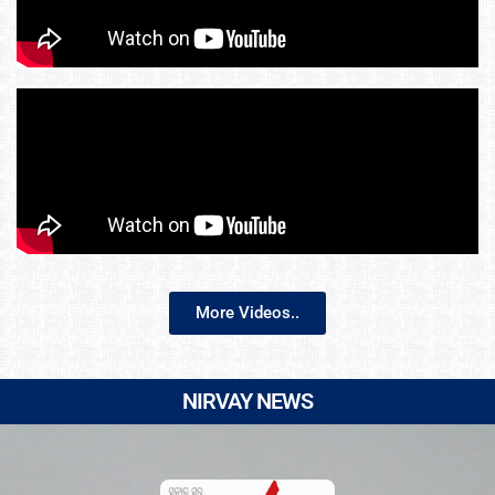
More Videos..
NIRVAY NEWS