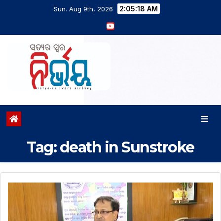
2:05:19 AM
Sun. Aug 9th, 2026
Tag:
death in Sunstroke