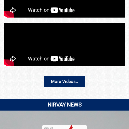
More Videos..
NIRVAY NEWS