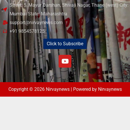
Street: 5, Mayur Darshan, Shivaji Nagar, Thane (west) City:
Mumbai State: Maharashtra
support@nirvaynews.com
+91 9854578125
Click to Subscribe
Copyright © 2026 Nirvaynews | Powered by Nirvaynews