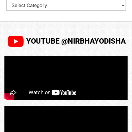
YOUTUBE @NIRBHAYODISHA