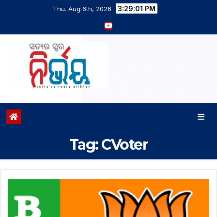
3:29:02 PM
Thu. Aug 6th, 2026
Tag:
CVoter