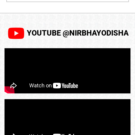
YOUTUBE @NIRBHAYODISHA