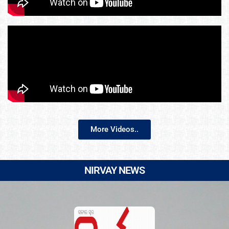
More Videos..
NIRVAY NEWS