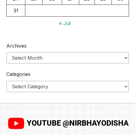
31
« Jul
Archives
Categories
YOUTUBE @NIRBHAYODISHA