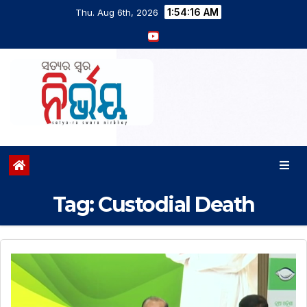
1:54:17 AM
Thu. Aug 6th, 2026
Tag:
Custodial Death