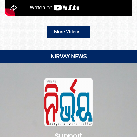
More Videos..
NIRVAY NEWS
Support