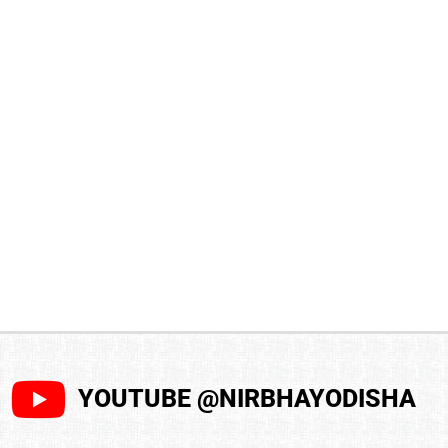
YOUTUBE @NIRBHAYODISHA