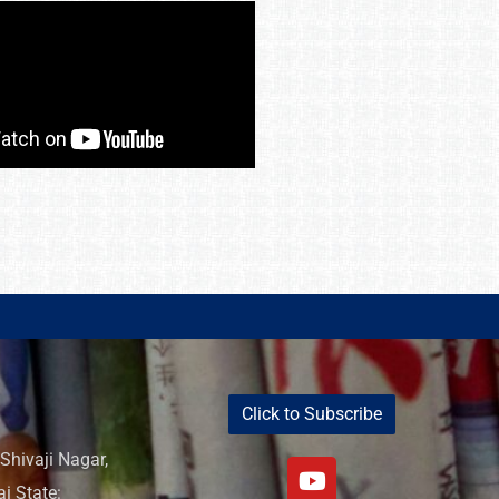
Click to Subscribe
Shivaji Nagar,
i State: