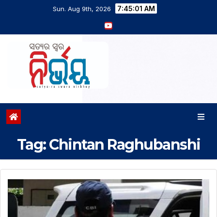
7:45:02 AM
Sun. Aug 9th, 2026
Tag:
Chintan Raghubanshi