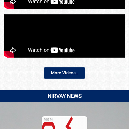
More Videos..
NIRVAY NEWS