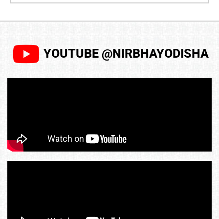
YOUTUBE @NIRBHAYODISHA