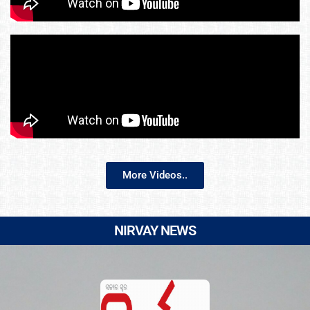
More Videos..
NIRVAY NEWS