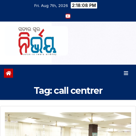
2:18:09 PM
Fri. Aug 7th, 2026
Tag:
call centrer