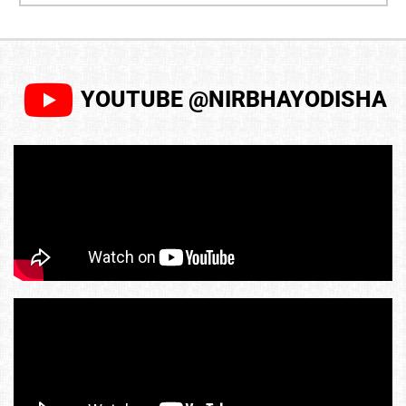
YOUTUBE @NIRBHAYODISHA