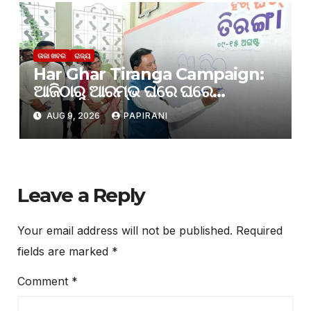
ତାଜା ଖବର
ରାଜ୍ୟ
Har Ghar Tiranga Campaign:
ଆଜିଠାରୁ ଆରମ୍ଭ ଘରେ ଘରେ
ତ୍ରିରଙ୍ଗା
AUG 9, 2026
PAPIRANI
Leave a Reply
Your email address will not be published.
Required
fields are marked
*
Comment
*