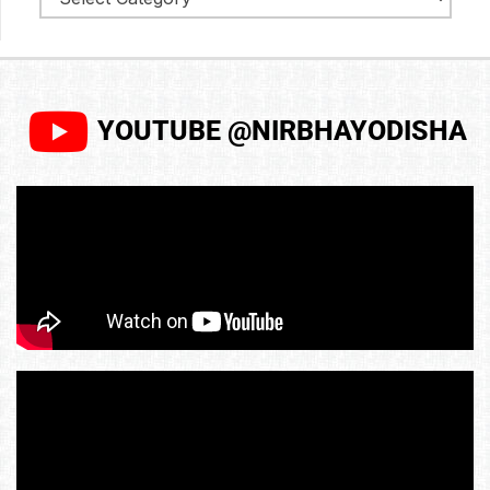
YOUTUBE @NIRBHAYODISHA