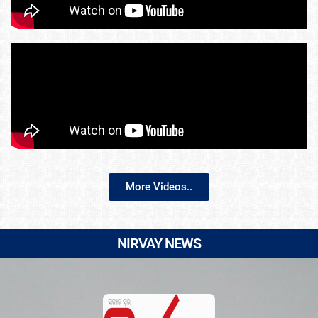
More Videos..
NIRVAY NEWS