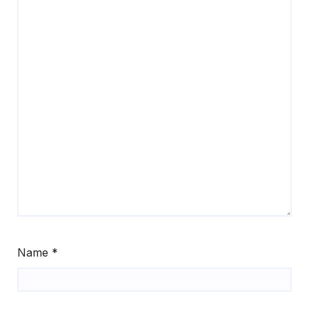
Name
*