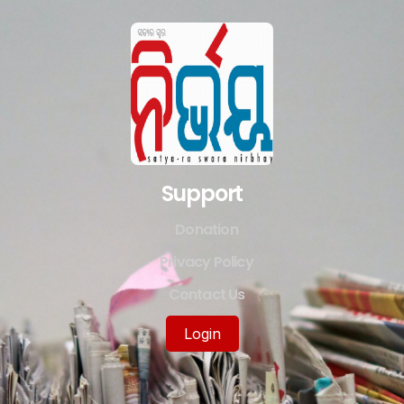
Support
Donation
Privacy Policy
Contact Us
Login