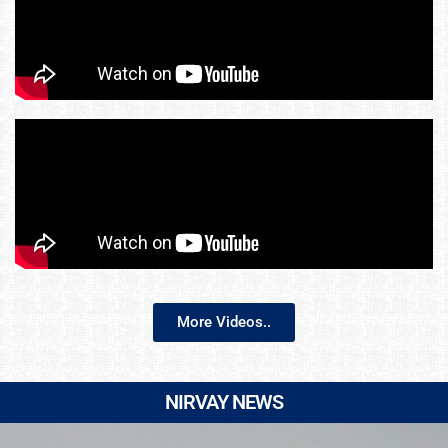
More Videos..
NIRVAY NEWS