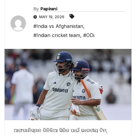
By
Papirani
MAY 19, 2026
#India vs Afghanistan
,
#Indian cricket team
,
#ODi
ଆଫଗାନିସ୍ତାନ ଦିନିକିଆ ସିରିଜ ପାଇଁ ଭାରତୀୟ ଟିମ୍‌