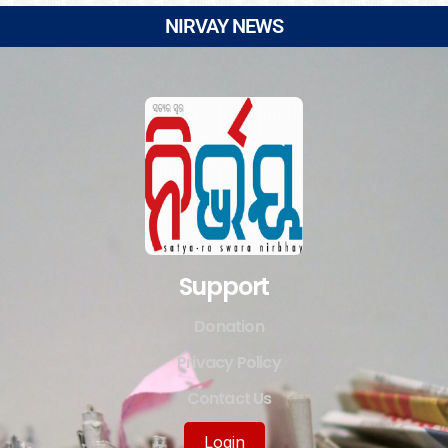
NIRVAY NEWS
Support
Donation
Privacy Policy
Contact Us
Login