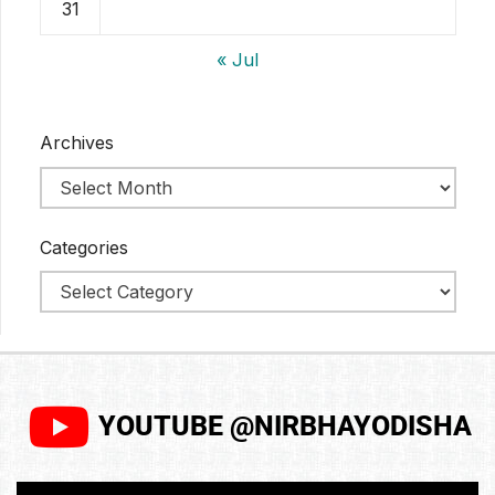
31
« Jul
Archives
Categories
YOUTUBE @NIRBHAYODISHA