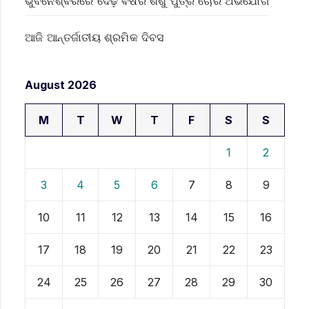
ଭୁବନେଶ୍ବରରେ ଦେଢ଼ ବର୍ଷର ଶିଶୁ ପୁତ୍ର ଚୋରି ଅଭିଯୋଗ
ଆଜି ଆନ୍ତର୍ଜାତୀୟ ଶ୍ରମିକ ଦିବସ
August 2026
M
T
W
T
F
S
S
1
2
3
4
5
6
7
8
9
10
11
12
13
14
15
16
17
18
19
20
21
22
23
24
25
26
27
28
29
30