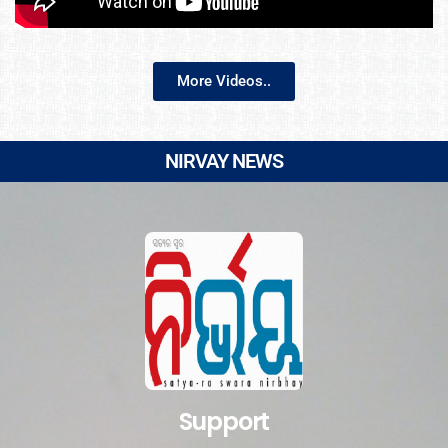
More Videos..
NIRVAY NEWS
Support