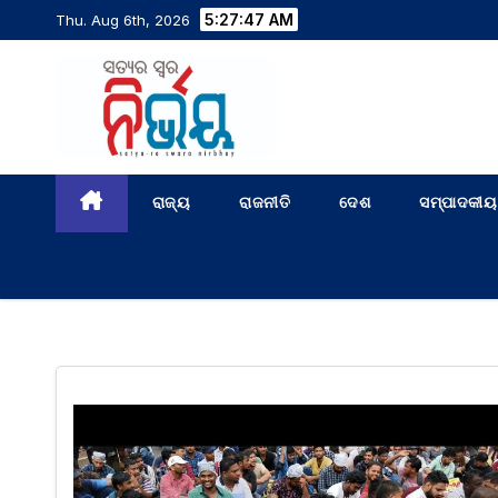
5:27:48 AM
Thu. Aug 6th, 2026
ରାଜ୍ୟ
ରାଜନୀତି
ଦେଶ
ସମ୍ପାଦକୀୟ