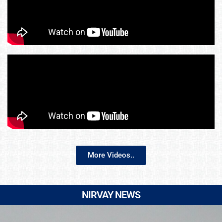
More Videos..
NIRVAY NEWS