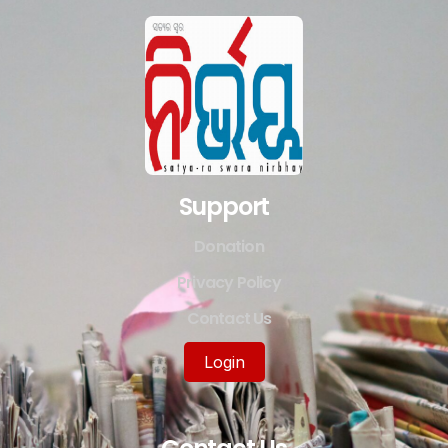
Support
Donation
Privacy Policy
Contact Us
Login