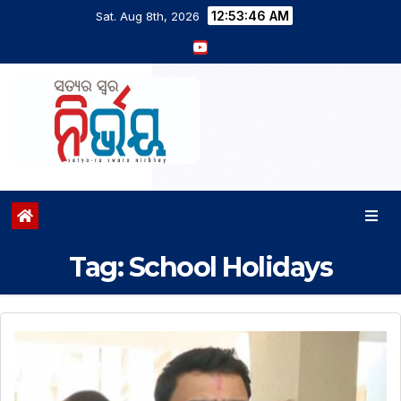
12:53:47 AM
Sat. Aug 8th, 2026
Tag:
School Holidays