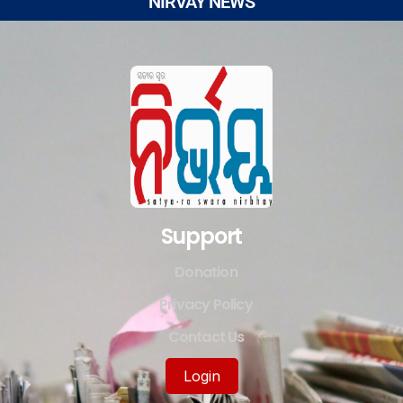
NIRVAY NEWS
Support
Donation
Privacy Policy
Contact Us
Login