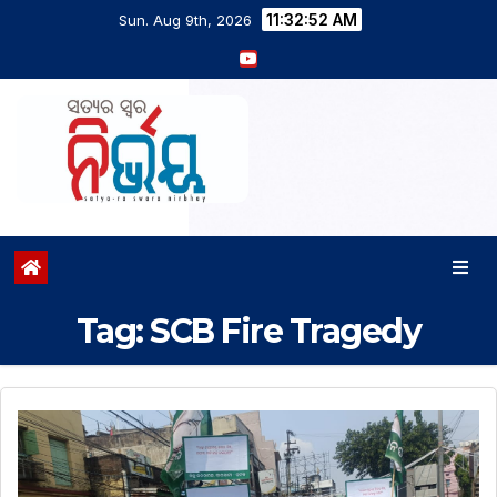
11:32:53 AM
Sun. Aug 9th, 2026
Tag:
SCB Fire Tragedy