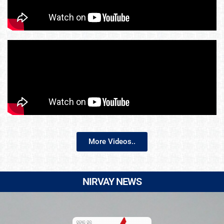
More Videos..
NIRVAY NEWS