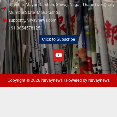
Street: 5, Mayur Darshan, Shivaji Nagar, Thane (west) City:
Mumbai State: Maharashtra
support@nirvaynews.com
+91 9854578125
Click to Subscribe
Copyright © 2026 Nirvaynews | Powered by Nirvaynews