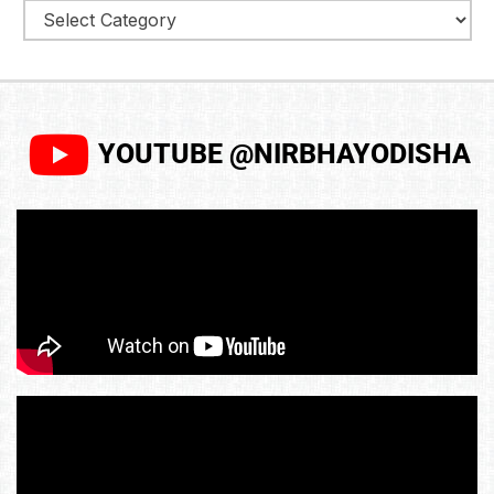
YOUTUBE @NIRBHAYODISHA