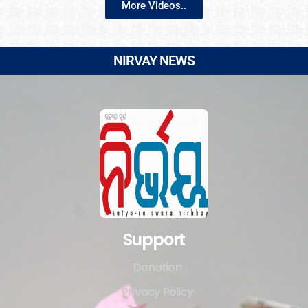
More Videos..
NIRVAY NEWS
Support
Donation
Privacy Policy