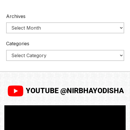
Archives
Categories
YOUTUBE @NIRBHAYODISHA