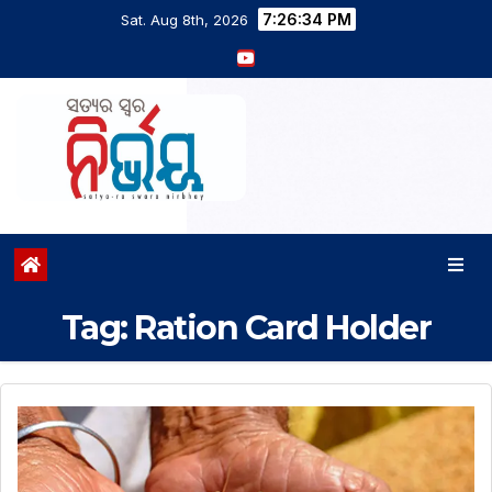
7:26:35 PM
Sat. Aug 8th, 2026
Tag:
Ration Card Holder