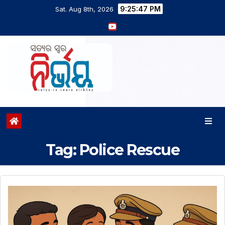
9:25:47 PM
Sat. Aug 8th, 2026
Tag:
Police Rescue