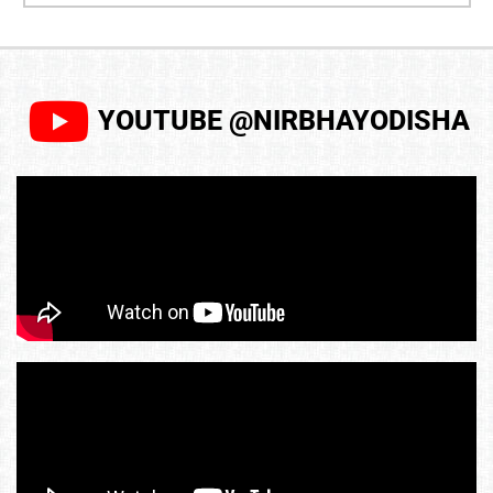
YOUTUBE @NIRBHAYODISHA