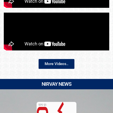
More Videos..
NIRVAY NEWS