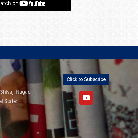
Click to Subscribe
Shivaji Nagar,
i State:
m