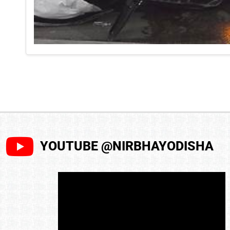
YOUTUBE @NIRBHAYODISHA