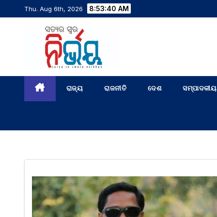
8:53:41 AM
Thu. Aug 6th, 2026
ରାଜ୍ୟ
ରାଜନୀତି
ଦେଶ
ସମ୍ପାଦକୀୟ