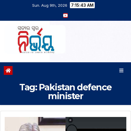
7:15:43 AM
Sun. Aug 9th, 2026
Tag:
Pakistan defence
minister