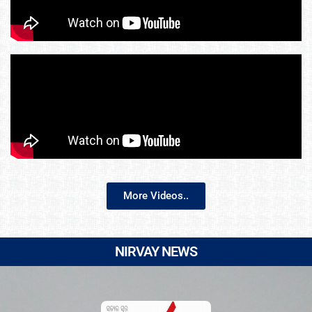
More Videos..
NIRVAY NEWS