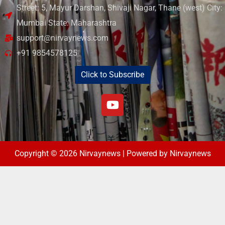
Street: 5, Mayur Darshan, Shivaji Nagar, Thane (west) City:
Mumbai State: Maharashtra
support@nirvaynews.com
+91 9854578125
Click to Subscribe
Copyright © 2026 Nirvaynews | Powered by Nirvaynews