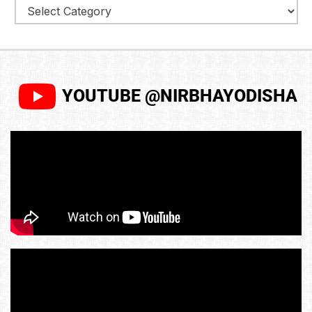
YOUTUBE @NIRBHAYODISHA