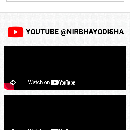
YOUTUBE @NIRBHAYODISHA