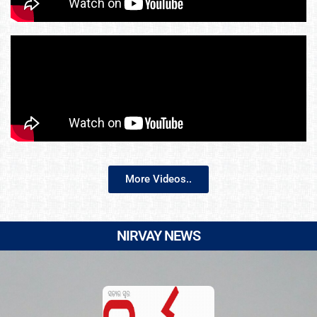
More Videos..
NIRVAY NEWS