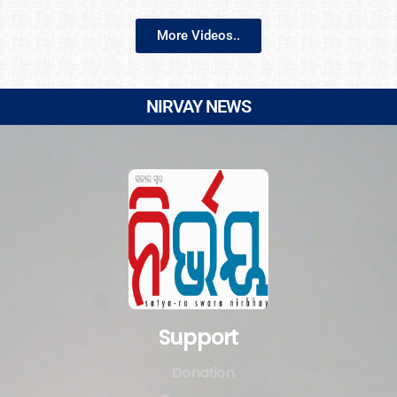
More Videos..
NIRVAY NEWS
Support
Donation