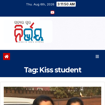
3:11:51 AM
Thu. Aug 6th, 2026
Tag:
Kiss student