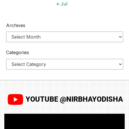
« Jul
Archives
Categories
YOUTUBE @NIRBHAYODISHA