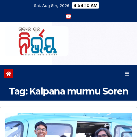
4:54:11 AM
Sat. Aug 8th, 2026
Tag:
Kalpana murmu Soren