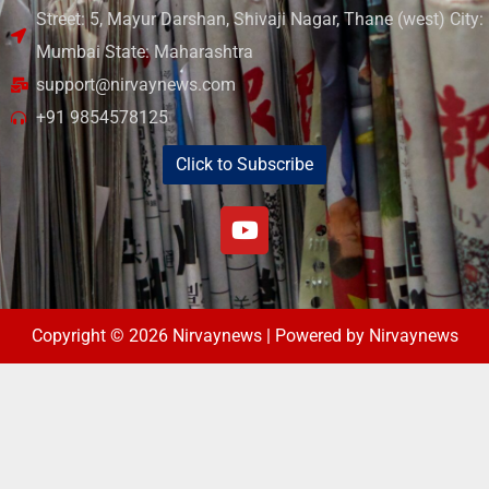
Street: 5, Mayur Darshan, Shivaji Nagar, Thane (west) City:
Mumbai State: Maharashtra
support@nirvaynews.com
+91 9854578125
Click to Subscribe
Copyright © 2026 Nirvaynews | Powered by Nirvaynews