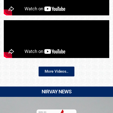
More Videos..
NIRVAY NEWS