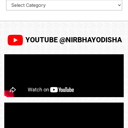
YOUTUBE @NIRBHAYODISHA