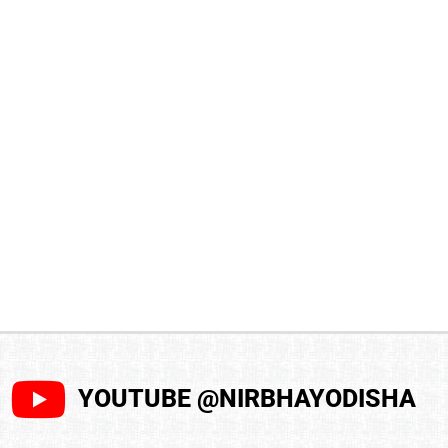
YOUTUBE @NIRBHAYODISHA