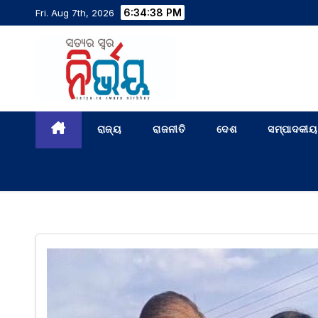
6:34:39 PM
Fri. Aug 7th, 2026
ରାଜ୍ୟ
ରାଜନୀତି
ଦେଶ
ସମ୍ପାଦକୀୟ