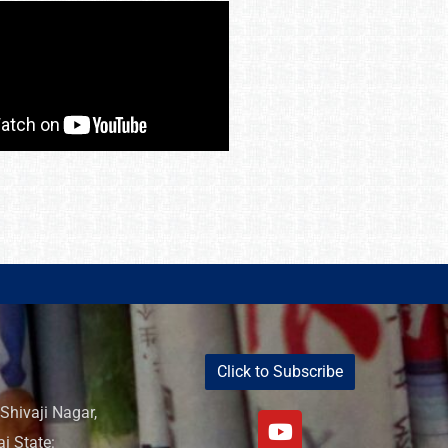
Click to Subscribe
Shivaji Nagar,
i State: