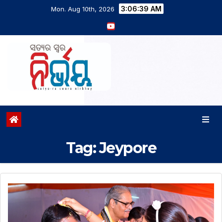
3:06:40 AM
Mon. Aug 10th, 2026
Tag:
Jeypore