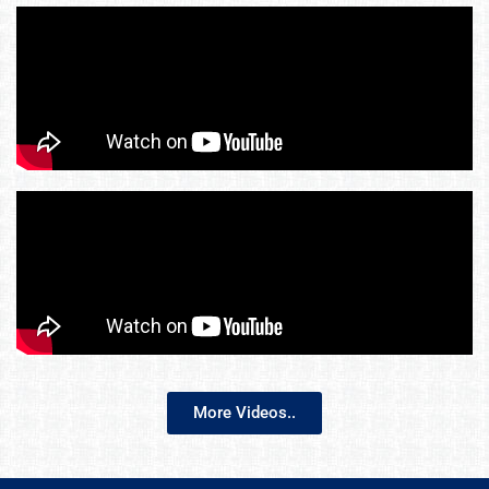
More Videos..