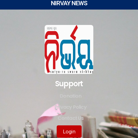
NIRVAY NEWS
Support
Donation
Privacy Policy
Contact Us
Login