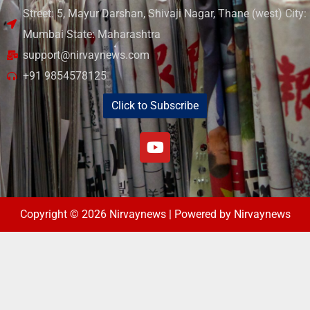
Street: 5, Mayur Darshan, Shivaji Nagar, Thane (west) City:
Mumbai State: Maharashtra
support@nirvaynews.com
+91 9854578125
Click to Subscribe
Copyright © 2026 Nirvaynews | Powered by Nirvaynews