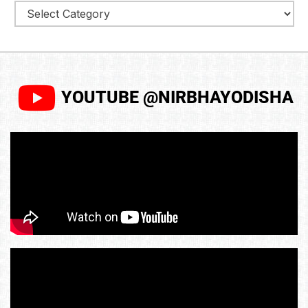
YOUTUBE @NIRBHAYODISHA