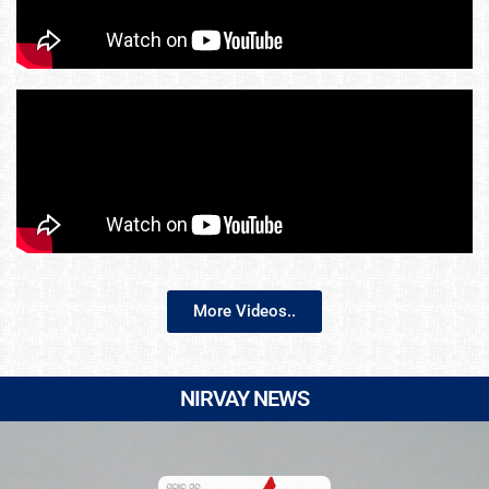
More Videos..
NIRVAY NEWS