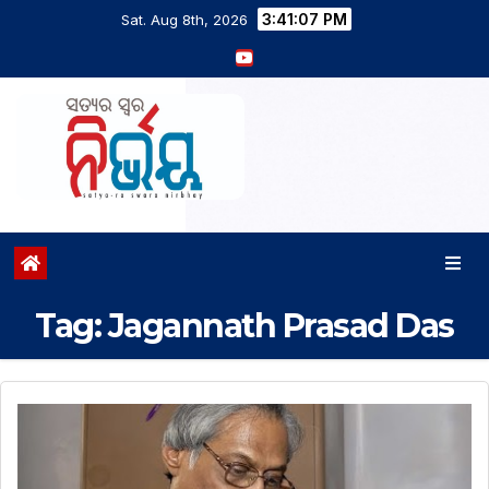
3:41:08 PM
Sat. Aug 8th, 2026
Tag:
Jagannath Prasad Das