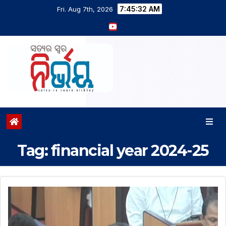
7:45:33 AM
Fri. Aug 7th, 2026
Tag:
financial year 2024-25