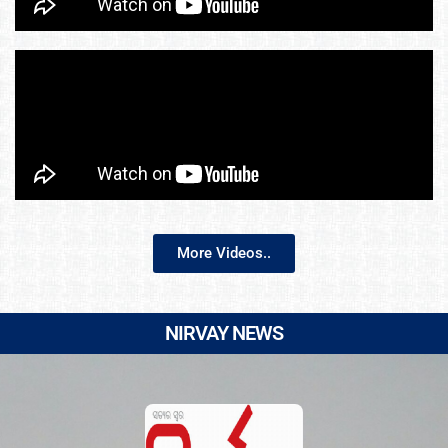
More Videos..
NIRVAY NEWS