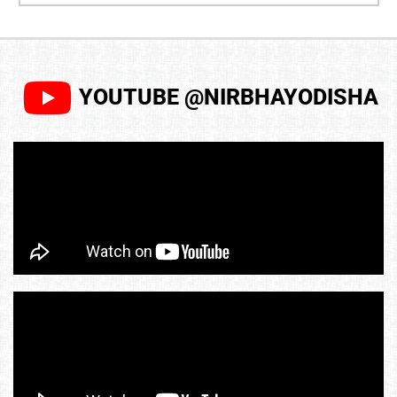
YOUTUBE @NIRBHAYODISHA