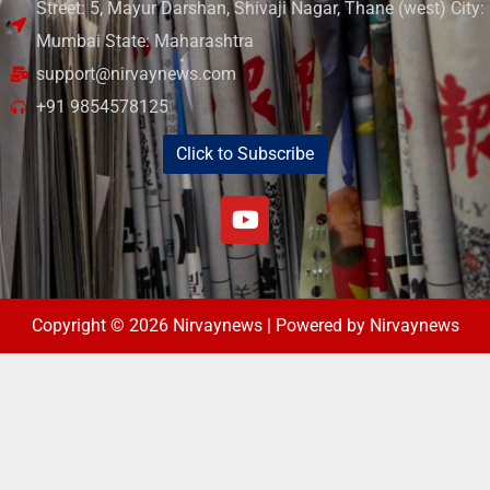
Street: 5, Mayur Darshan, Shivaji Nagar, Thane (west) City:
Mumbai State: Maharashtra
support@nirvaynews.com
+91 9854578125
Click to Subscribe
Copyright © 2026 Nirvaynews | Powered by Nirvaynews