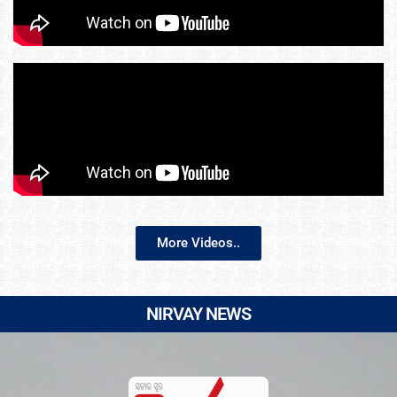
More Videos..
NIRVAY NEWS