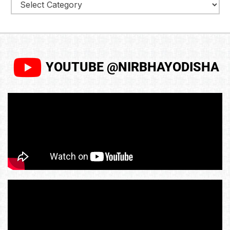
YOUTUBE @NIRBHAYODISHA