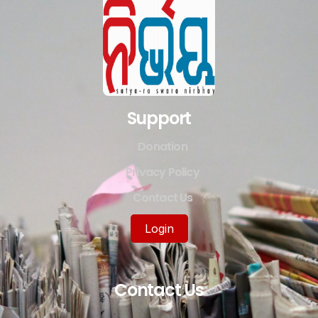
Support
Donation
Privacy Policy
Contact Us
Login
Contact Us