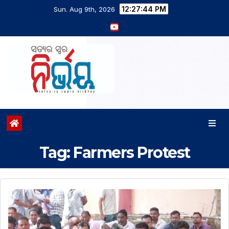
12:27:45 PM
Sun. Aug 9th, 2026
Tag:
Farmers Protest