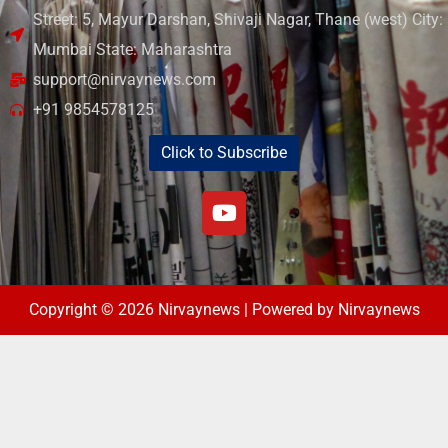
Street: 5, Mayur Darshan, Shivaji Nagar, Thane (west) City:
Mumbai State: Maharashtra
support@nirvaynews.com
+91 9854578125
Click to Subscribe
Copyright © 2026 Nirvaynews | Powered by Nirvaynews