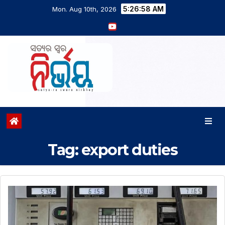
5:26:59 AM
Mon. Aug 10th, 2026
Tag:
export duties