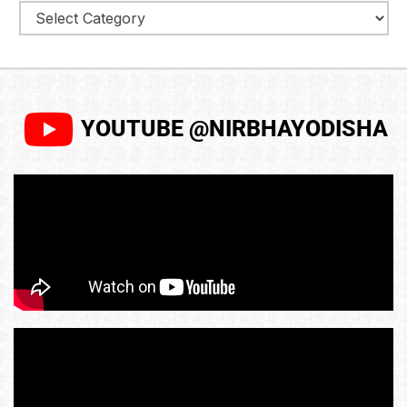
YOUTUBE @NIRBHAYODISHA