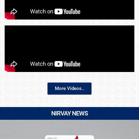
More Videos..
NIRVAY NEWS