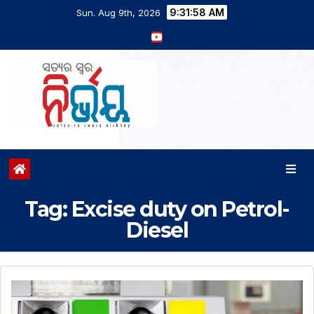
9:31:59 AM
Sun. Aug 9th, 2026
Tag:
Excise duty on Petrol-
Diesel