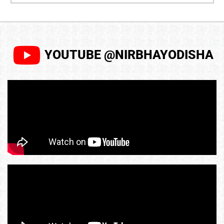
YOUTUBE @NIRBHAYODISHA