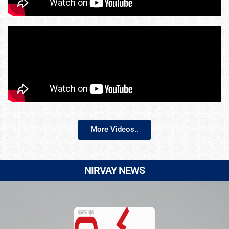
More Videos..
NIRVAY NEWS