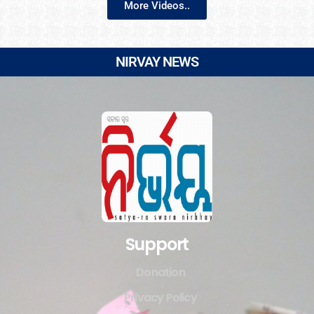
More Videos..
NIRVAY NEWS
Support
Donation
Privacy Policy