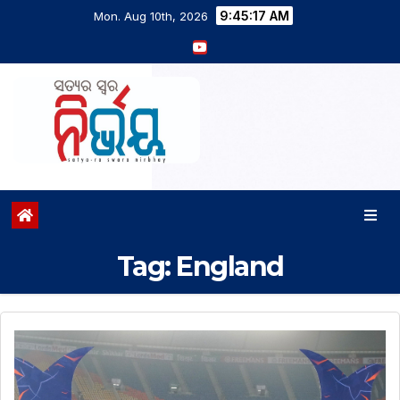
9:45:18 AM
Mon. Aug 10th, 2026
Tag:
England