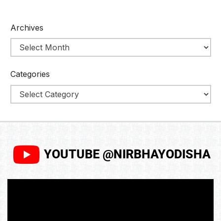
Archives
Categories
YOUTUBE @NIRBHAYODISHA