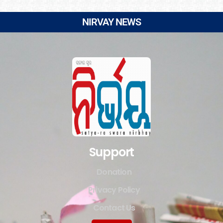
NIRVAY NEWS
Support
Donation
Privacy Policy
Contact Us