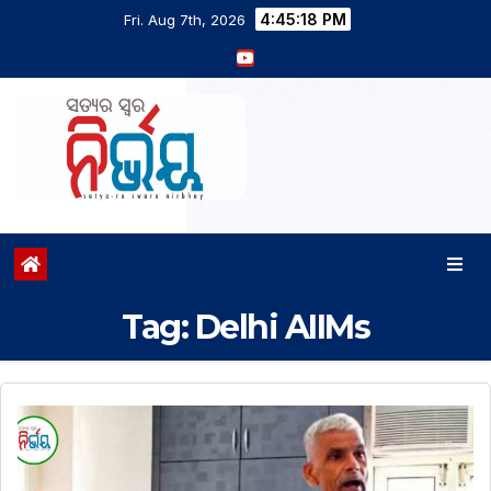
4:45:19 PM
Fri. Aug 7th, 2026
Tag:
Delhi AIIMs