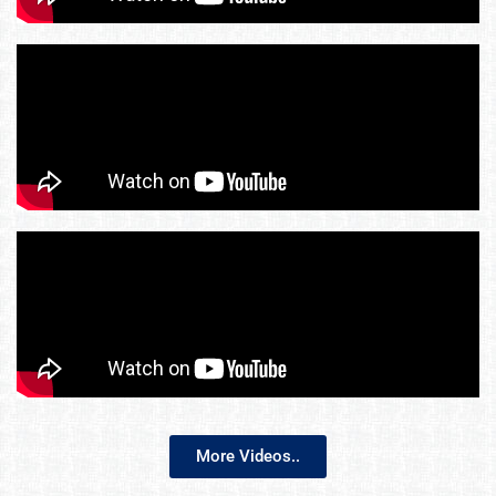
More Videos..