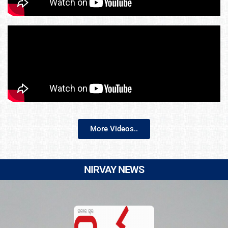
More Videos..
NIRVAY NEWS