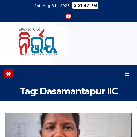
3:21:48 PM
Sat. Aug 8th, 2026
Tag:
Dasamantapur IIC