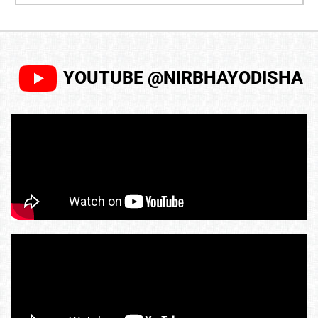
YOUTUBE @NIRBHAYODISHA