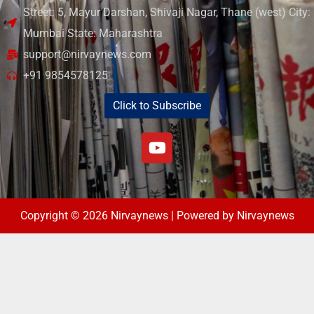
Street: 5, Mayur Darshan, Shivaji Nagar, Thane (west) City:
Mumbai State: Maharashtra
support@nirvaynews.com
+91 9854578125
Click to Subscribe
Copyright © 2026 Nirvaynews | Powered by Nirvaynews