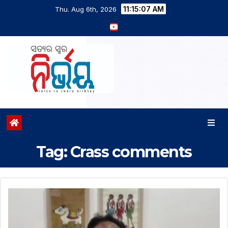
11:15:07 AM
Thu. Aug 6th, 2026
Tag:
Crass comments