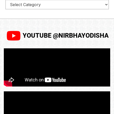
YOUTUBE @NIRBHAYODISHA