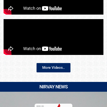
More Videos..
NIRVAY NEWS