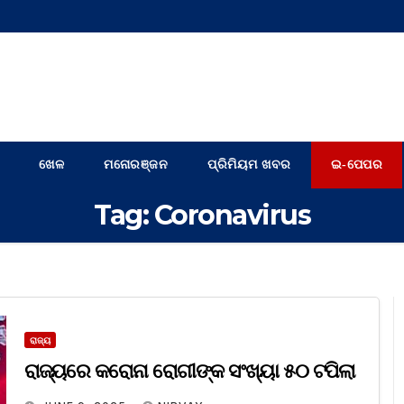
ଖେଳ
ମନୋରଞ୍ଜନ
ପ୍ରିମିୟମ ଖବର
ଇ-ପେପର
Tag:
Coronavirus
ରାଜ୍ୟ
ରାଜ୍ୟରେ କରୋନା ରୋଗୀଙ୍କ ସଂଖ୍ୟା ୫୦ ଟପିଲା