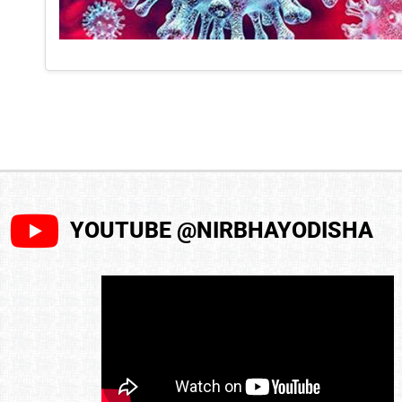
YOUTUBE @NIRBHAYODISHA