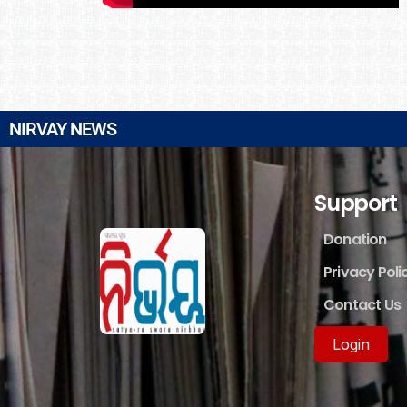
NIRVAY NEWS
Support
Donation
Privacy Poli
Contact Us
Login