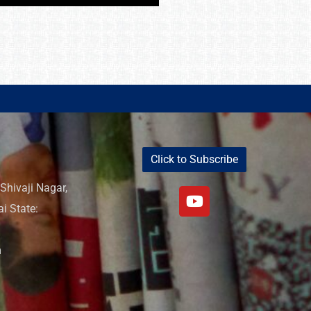
Click to Subscribe
Shivaji Nagar,
i State:
m