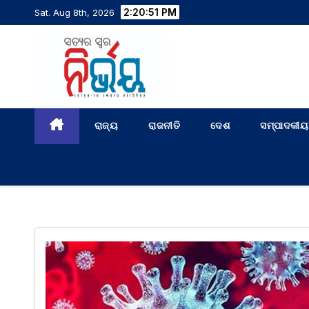
2:20:52 PM
Sat. Aug 8th, 2026
ରାଜ୍ୟ
ରାଜନୀତି
ଦେଶ
ସମ୍ପାଦକୀୟ