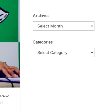
Archives
Categories
 ଦେଶର
ା।