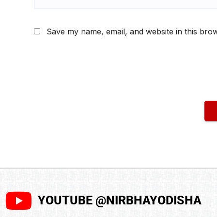
Save my name, email, and website in this brow
YOUTUBE @NIRBHAYODISHA