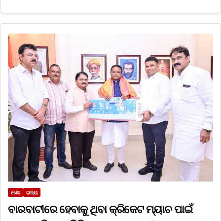
ଖେଳ
ରାଜ୍ୟ
ବାରବାଟୀରେ ହେବାକୁ ଥିବା କ୍ରିକେଟ ମ୍ୟାଚ ପାଇଁ