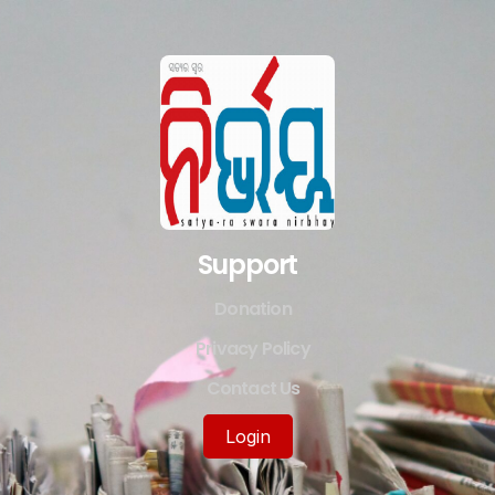
Support
Donation
Privacy Policy
Contact Us
Login