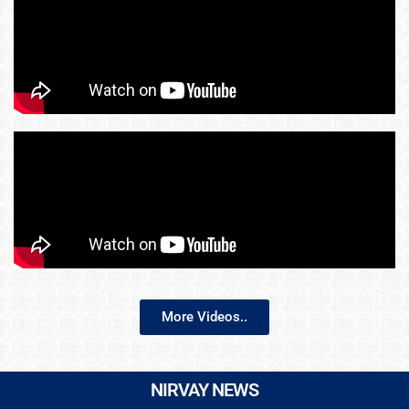
More Videos..
NIRVAY NEWS