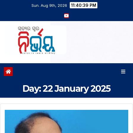
11:40:40 PM
Sun. Aug 9th, 2026
Day:
22 January 2025