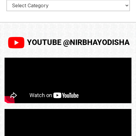
YOUTUBE @NIRBHAYODISHA