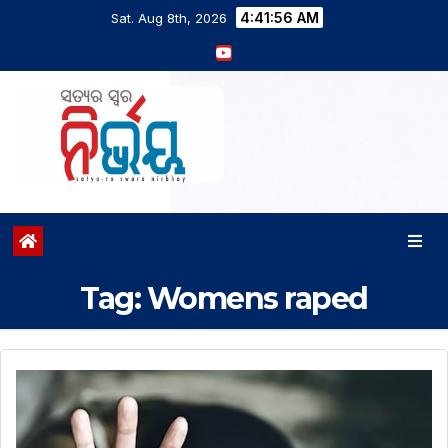
4:41:56 AM
Sat. Aug 8th, 2026
Tag:
Womens raped