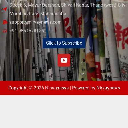
Street: 5, Mayur Darshan, Shivaji Nagar, Thane (west) City:
Mumbai State: Maharashtra
support@nirvaynews.com
+91 9854578125
Click to Subscribe
Copyright © 2026 Nirvaynews | Powered by Nirvaynews