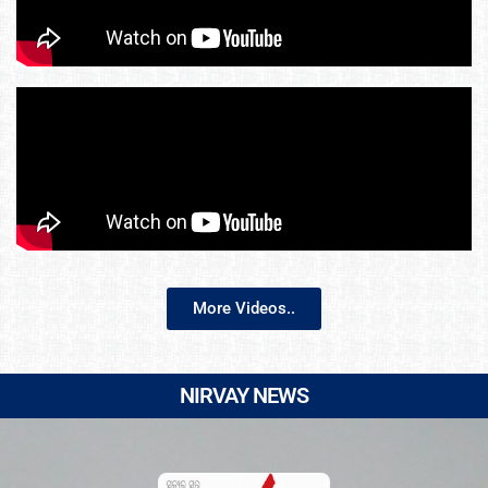
More Videos..
NIRVAY NEWS