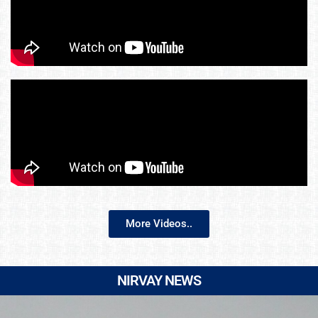
More Videos..
NIRVAY NEWS