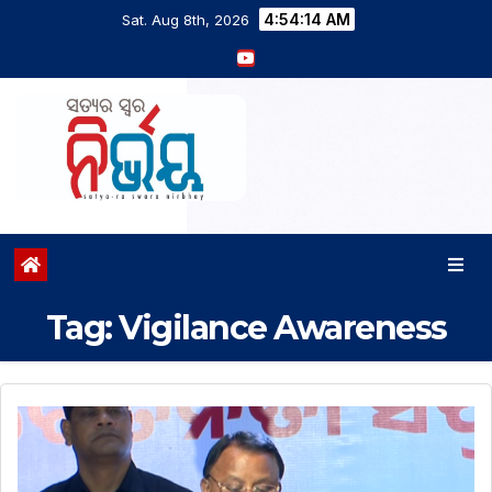
4:54:14 AM
Sat. Aug 8th, 2026
Tag:
Vigilance Awareness