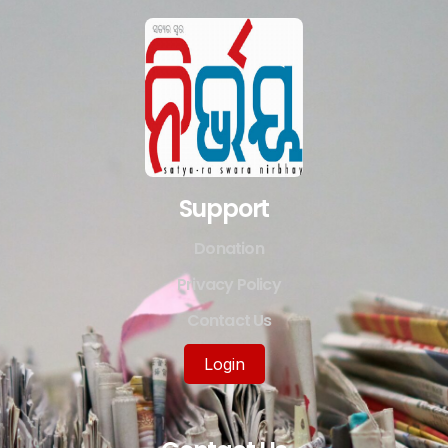
Support
Donation
Privacy Policy
Contact Us
Login