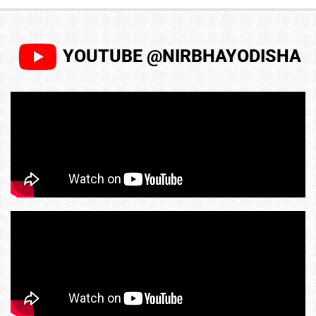
YOUTUBE @NIRBHAYODISHA