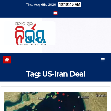
10:16:45 AM
Thu. Aug 6th, 2026
Tag:
US-Iran Deal