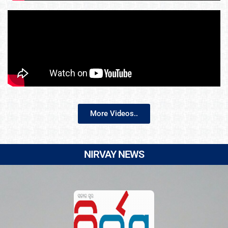
More Videos..
NIRVAY NEWS