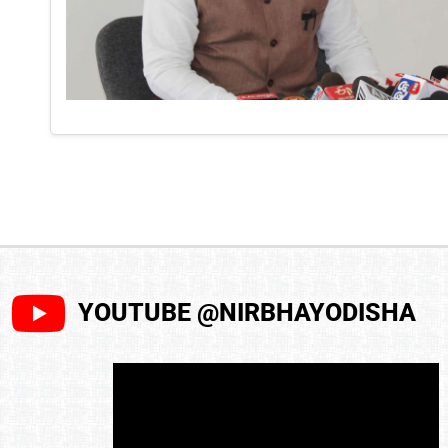
YOUTUBE @NIRBHAYODISHA