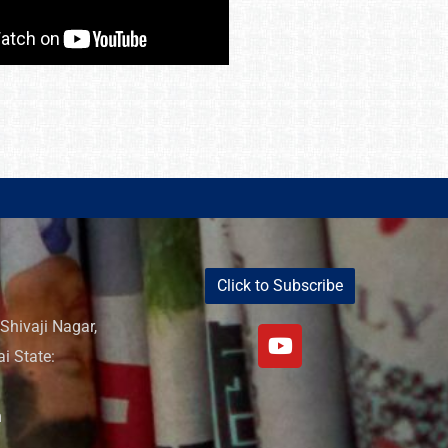
Click to Subscribe
Shivaji Nagar,
i State:
m