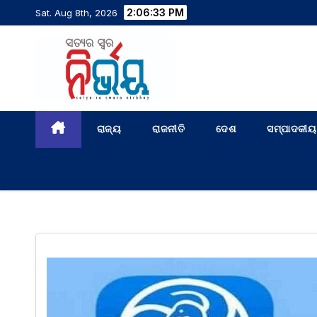
2:06:34 PM
Sat. Aug 8th, 2026
ରାଜ୍ୟ
ରାଜନୀତି
ଦେଶ
ସମ୍ପାଦକୀୟ