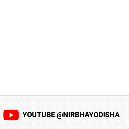
YOUTUBE @NIRBHAYODISHA