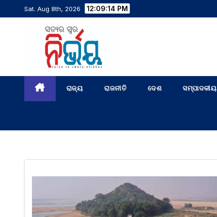
12:09:15 PM
Sat. Aug 8th, 2026
ରାଜ୍ୟ
ରାଜନୀତି
ଦେଶ
ସମ୍ପାଦକୀୟ