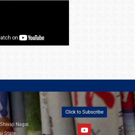
Click to Subscribe
Shivaji Nagar,
i State: